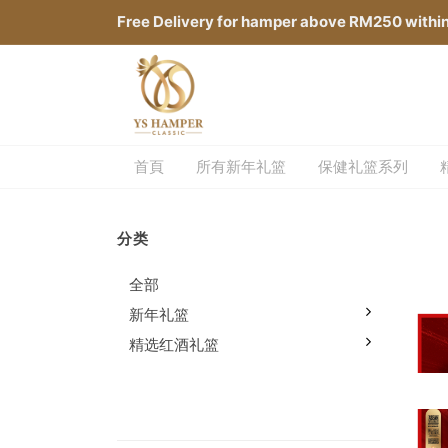
Free Delivery for hamper above RM250 withi
首頁
所有新年礼篮
保健礼篮系列
分类
全部
新年礼篮
精选红酒礼篮