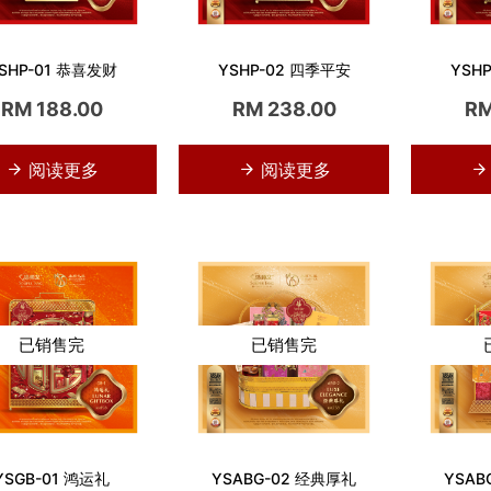
SHP-01 恭喜发财
YSHP-02 四季平安
YSH
RM 188.00
RM 238.00
RM
阅读更多
阅读更多
已销售完
已销售完
YSGB-01 鸿运礼
YSABG-02 经典厚礼
YSAB