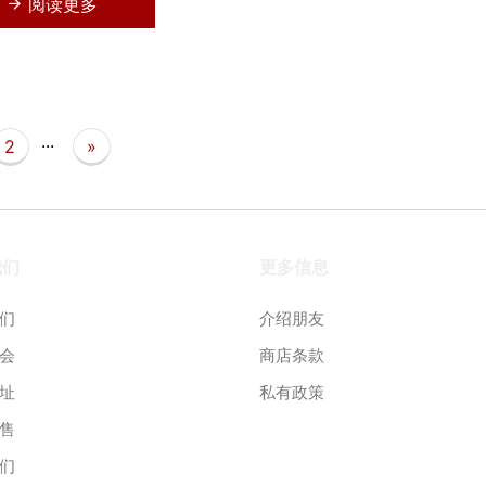
阅读更多
...
2
»
我们
更多信息
们
介绍朋友
会
商店条款
址
私有政策
售
们